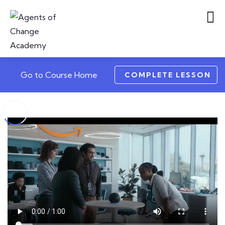
Go to Course Home
COMPLETE LESSON