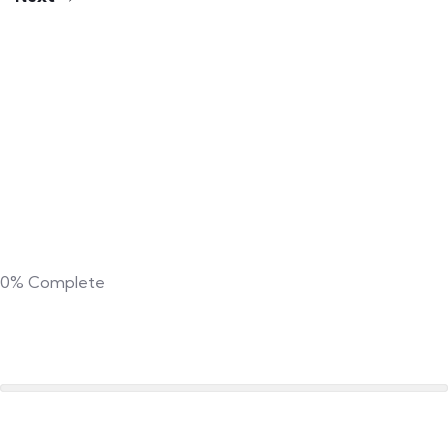
0%
Complete